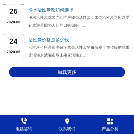
26
净水活性炭改如何选择
净水活性炭选果壳活性炭椰壳活性炭，果壳活性炭之所以受
2020-08
到欢迎是因为人们的口味偏好，......
24
活性炭价格是多少钱
活性炭价格是多少钱？果壳活性炭的价值观！在传统的非果
2020-06
壳活性炭滤嘴市场上果壳活性炭......
加载更多



电话咨询
联系我们
产品分类