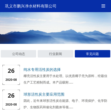
巩义市鹏兴净水材料有限公司

公司动态
行业新闻
常见问题
26
纯水专用活性炭的选择
椰壳活性炭主要用于水处理。以优质椰子壳为原料，经最佳
2020-08
生产工艺精制而成。本产品吸附......
26
球形活性炭主要应用范围
因此，近年来球形活性炭在能源、电子、环境保护、化学防
2020-08
护、生物医药和催化剂载体等领......